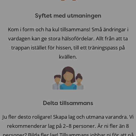
Syftet med utmaningen
Kom i form och ha kul tillsammans! Små ändringar i
vardagen kan ge stora hälsofördelar. Allt från att ta
trappan istället för hissen, till ett träningspass på
kvällen.
Delta tillsammans
Ju fler desto roligare! Skapa lag och utmana varandra. Vi
rekommenderar lag på 2–8 personer. Är ni fler än 8
personer? Bilda fler lag! Tillsammans jobbar ni för att nå