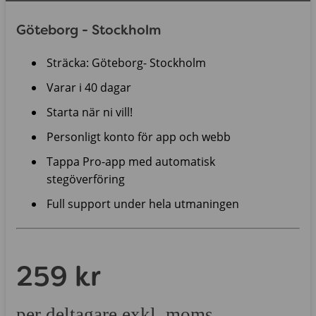
Göteborg - Stockholm
Sträcka: Göteborg- Stockholm
Varar i 40 dagar
Starta när ni vill!
Personligt konto för app och webb
Tappa Pro-app med automatisk
stegöverföring
Full support under hela utmaningen
259 kr
per deltagare exkl. moms.