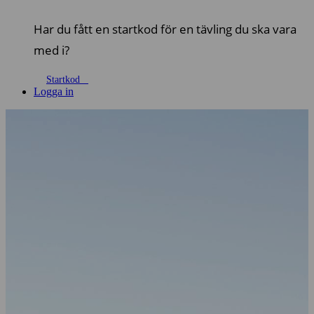
Har du fått en startkod för en tävling du ska vara
med i?
Startkod
Logga in