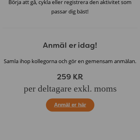
Börja att gå, cykla eller registrera den aktivitet som
passar dig bäst!
Anmäl er idag!
Samla ihop kollegorna och gör en gemensam anmälan.
259 KR
per deltagare exkl. moms
Anmäl er här