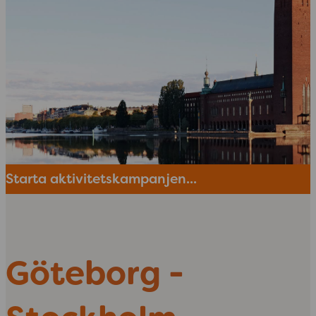
Starta aktivitetskampanjen...
Göteborg -