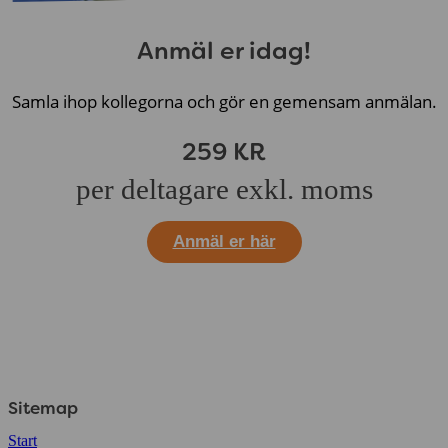
Anmäl er idag!
Samla ihop kollegorna och gör en gemensam anmälan.
259 KR
per deltagare exkl. moms
Anmäl er här
Sitemap
Start