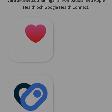
Våra aktivitetsutmaningar är kompatibla med Apple
Health och Google Health Connect.