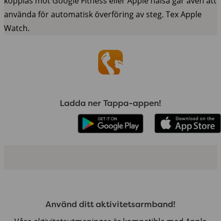
kopplas mot Google Fitness eller Apple hälsa går även att
använda för automatisk överföring av steg. Tex Apple
Watch.
Ladda ner Tappa-appen!
Använd ditt aktivitetsarmband!