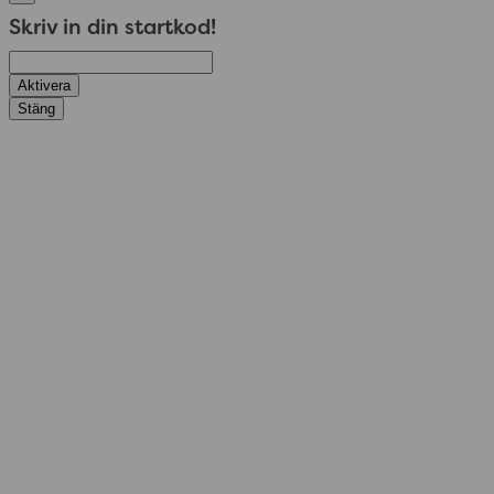
Skriv in din startkod!
Aktivera
Stäng