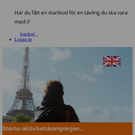
Har du fått en startkod för en tävling du ska vara
med i?
Startkod
Logga in
Starta aktivitetskampanjen...