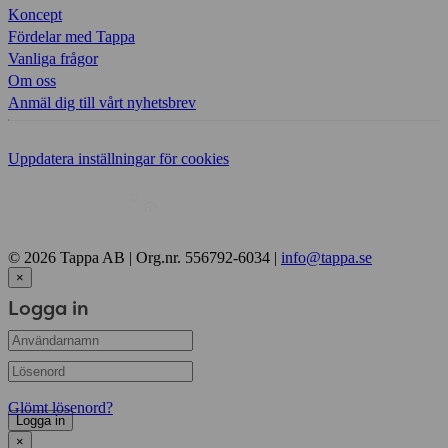
Koncept
Fördelar med Tappa
Vanliga frågor
Om oss
Anmäl dig till vårt nyhetsbrev
Uppdatera inställningar för cookies
© 2026 Tappa AB | Org.nr. 556792-6034 |
info@tappa.se
×
Logga in
Glömt lösenord?
Logga in
×